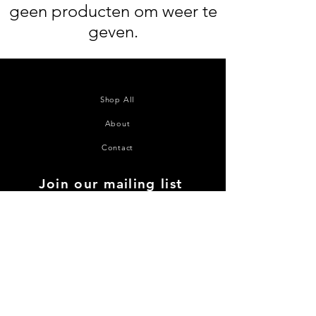
geen producten om weer te
geven.
Shop All
About
Contact
Join our mailing list
Subscribe Now